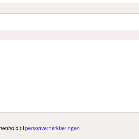
henhold til
personvernerklæringen
.