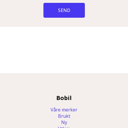
SEND
Bobil
Våre merker
Brukt
Ny