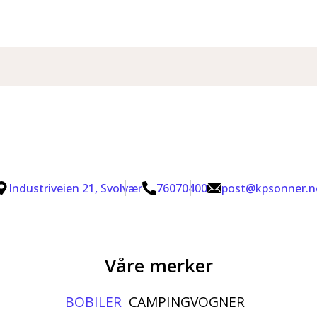
Industriveien 21, Svolvær
76070400
post@kpsonner.n
Våre merker
BOBILER
CAMPINGVOGNER