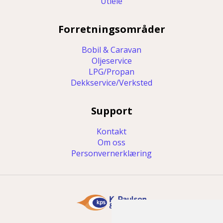
Utleie
Forretningsområder
Bobil & Caravan
Oljeservice
LPG/Propan
Dekkservice/Verksted
Support
Kontakt
Om oss
Personvernerklæring