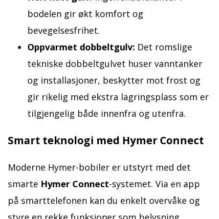
bodelen gir økt komfort og
bevegelsesfrihet.
Oppvarmet dobbeltgulv:
Det romslige
tekniske dobbeltgulvet huser vanntanker
og installasjoner, beskytter mot frost og
gir rikelig med ekstra lagringsplass som er
tilgjengelig både innenfra og utenfra.
Smart teknologi med Hymer Connect
Moderne Hymer-bobiler er utstyrt med det
smarte
Hymer Connect
-systemet. Via en app
på smarttelefonen kan du enkelt overvåke og
styre en rekke funksjoner som belysning,