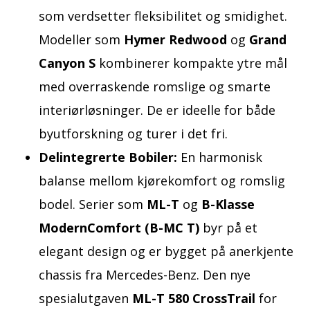
som verdsetter fleksibilitet og smidighet.
Modeller som
Hymer Redwood
og
Grand
Canyon S
kombinerer kompakte ytre mål
med overraskende romslige og smarte
interiørløsninger. De er ideelle for både
byutforskning og turer i det fri.
Delintegrerte Bobiler:
En harmonisk
balanse mellom kjørekomfort og romslig
bodel. Serier som
ML-T
og
B-Klasse
ModernComfort (B-MC T)
byr på et
elegant design og er bygget på anerkjente
chassis fra Mercedes-Benz. Den nye
spesialutgaven
ML-T 580 CrossTrail
for