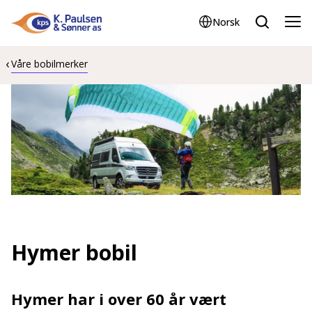
Norsk
Våre bobilmerker
Hymer bobil
Hymer har i over 60 år vært