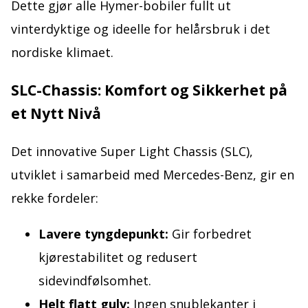
Dette gjør alle Hymer-bobiler fullt ut
vinterdyktige og ideelle for helårsbruk i det
nordiske klimaet.
SLC-Chassis: Komfort og Sikkerhet på
et Nytt Nivå
Det innovative Super Light Chassis (SLC),
utviklet i samarbeid med Mercedes-Benz, gir en
rekke fordeler:
Lavere tyngdepunkt:
Gir forbedret
kjørestabilitet og redusert
sidevindfølsomhet.
Helt flatt gulv:
Ingen snublekanter i