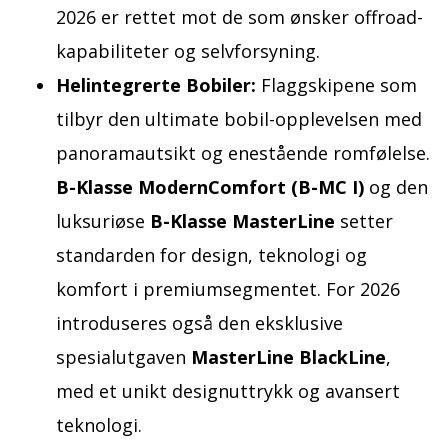
2026 er rettet mot de som ønsker offroad-
kapabiliteter og selvforsyning.
Helintegrerte Bobiler:
Flaggskipene som
tilbyr den ultimate bobil-opplevelsen med
panoramautsikt og enestående romfølelse.
B-Klasse ModernComfort (B-MC I)
og den
luksuriøse
B-Klasse MasterLine
setter
standarden for design, teknologi og
komfort i premiumsegmentet. For 2026
introduseres også den eksklusive
spesialutgaven
MasterLine BlackLine
,
med et unikt designuttrykk og avansert
teknologi.