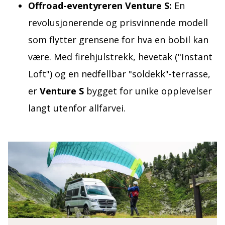
Offroad-eventyreren Venture S:
En
revolusjonerende og prisvinnende modell
som flytter grensene for hva en bobil kan
være. Med firehjulstrekk, hevetak ("Instant
Loft") og en nedfellbar "soldekk"-terrasse,
er
Venture S
bygget for unike opplevelser
langt utenfor allfarvei.