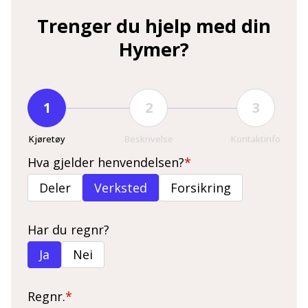
Trenger du hjelp med din
Hymer?
1
2
3
Kjøretøy
Beskrivelse
Kontaktinfo
Hva gjelder henvendelsen?
Deler
Verksted
Forsikring
Har du regnr?
Ja
Nei
Regnr.