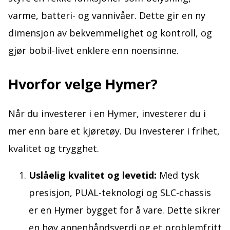
varme, batteri- og vannivåer. Dette gir en ny
dimensjon av bekvemmelighet og kontroll, og
gjør bobil-livet enklere enn noensinne.
Hvorfor velge Hymer?
Når du investerer i en Hymer, investerer du i
mer enn bare et kjøretøy. Du investerer i frihet,
kvalitet og trygghet.
Uslåelig kvalitet og levetid:
Med tysk
presisjon, PUAL-teknologi og SLC-chassis
er en Hymer bygget for å vare. Dette sikrer
en høy annenhåndsverdi og et problemfritt