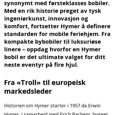
synonymt med førsteklasses bobiler.
Med en rik historie preget av tysk
ingeniørkunst, innovasjon og
komfort, fortsetter Hymer å definere
standarden for mobile feriehjem. Fra
kompakte bybobiler til luksuriøse
linere – oppdag hvorfor en Hymer
bobil er det ultimate valget for ditt
neste eventyr på fire hjul.
Fra «Troll» til europeisk
markedsleder
Historien om Hymer starter i 1957 da Erwin
Hymer, i samarbeid med Erich Bachem, bygget